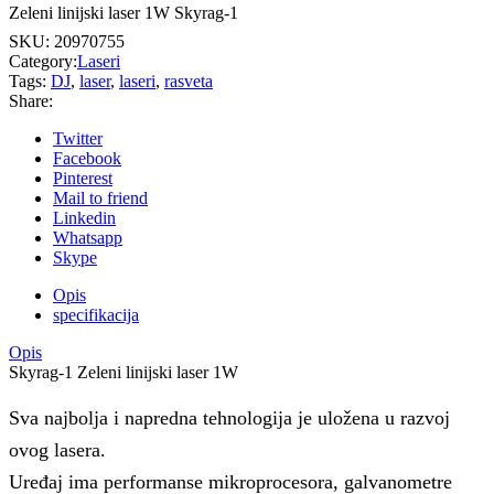
Zeleni linijski laser 1W Skyrag-1
SKU:
20970755
Category:
Laseri
Tags:
DJ
,
laser
,
laseri
,
rasveta
Share:
Twitter
Facebook
Pinterest
Mail to friend
Linkedin
Whatsapp
Skype
Opis
specifikacija
Opis
Skyrag-1 Zeleni linijski laser 1W
Sva najbolja i napredna tehnologija je uložena u razvoj
ovog lasera.
Uređaj ima performanse mikroprocesora, galvanometre