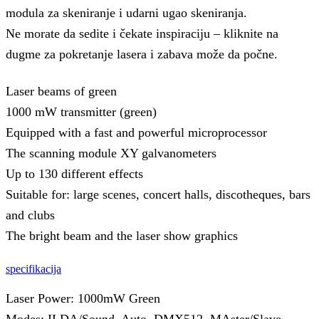
modula za skeniranje i udarni ugao skeniranja.
Ne morate da sedite i čekate inspiraciju – kliknite na
dugme za pokretanje lasera i zabava može da počne.
Laser beams of green
1000 mW transmitter (green)
Equipped with a fast and powerful microprocessor
The scanning module XY galvanometers
Up to 130 different effects
Suitable for: large scenes, concert halls, discotheques, bars
and clubs
The bright beam and the laser show graphics
specifikacija
Laser Power: 1000mW Green