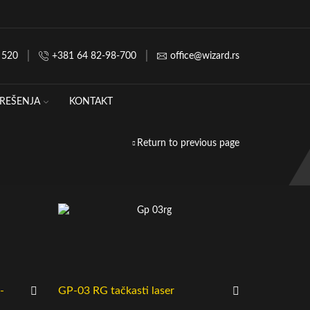
 520
+381 64 82-98-700
office@wizard.rs
REŠENJA
KONTAKT
Return to previous page
-
GP-03 RG tačkasti laser