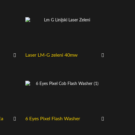
Laser LM-G zeleni 40mw
ća
6 Eyes Pixel Flash Washer