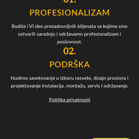
PROFESIONALIZAM
Budite i Vi deo prezadovoljnih klijenata sa kojima smo
ostvarili saradnju i održavamo profesionalizam i
poslovnost.
02.
PODRŠKA
Nudimo savetovanje u izboru rasvete, dizajn prostora i
projektovanje instalacija, montažu, servis i održavanje.
Politika privatnosti