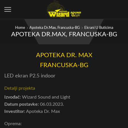
Home
Apoteka Dr.Max, Francuska-BG
Ekrani U Buticima
APOTEKA DR.MAX, FRANCUSKA-BG
APOTEKA DR. MAX
FRANCUSKA-BG
LED ekran P2.5 indoor
Detalji projekta
Izvođač:
Wizard Sound and Light
Datum postavke:
06.03.2023.
Investitor:
Apoteka Dr. Max
Oprema: