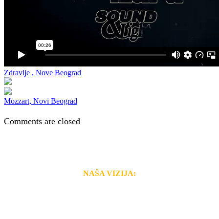
Zdravlje , Nove Beograd
Mozzart, Novi Beograd
Comments are closed
NAŠA VIZIJA:
Naša rešenja, ekonomičnost, kvalitet i brzina pruženih
usluga nas izdvajaju od ostalih konkurenata na tržištu.
Razvijamo se i fleksibilni smo na promene tržišta. Tu