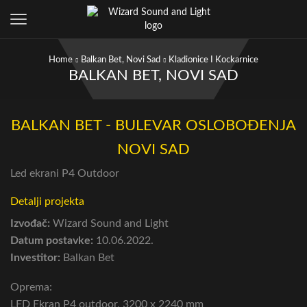
Home
Balkan Bet, Novi Sad
Kladionice I Kockarnice
BALKAN BET, NOVI SAD
BALKAN BET - BULEVAR OSLOBOĐENJA
NOVI SAD
Led ekrani P4 Outdoor
Detalji projekta
Izvođač:
Wizard Sound and Light
Datum postavke:
10.06.2022.
Investitor:
Balkan Bet
Oprema:
LED Ekran P4 outdoor, 3200 x 2240 mm