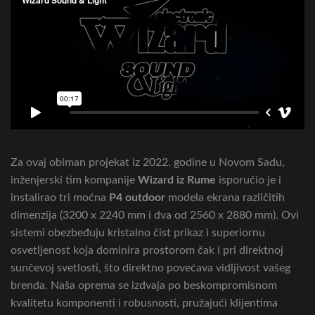
Za ovaj obiman projekat iz 2022. godine u Novom Sadu,
inženjerski tim kompanije
Wizard iz Rume
isporučio je i
instalirao tri moćna
P4 outdoor
modela ekrana različitih
dimenzija (3200 x 2240 mm i dva od 2560 x 2880 mm). Ovi
sistemi obezbeđuju kristalno čist prikaz i superiornu
osvetljenost koja dominira prostorom čak i pri direktnoj
sunčevoj svetlosti, što direktno povećava vidljivost vašeg
brenda. Naša oprema se izdvaja po beskompromisnom
kvalitetu komponenti i robusnosti, pružajući klijentima