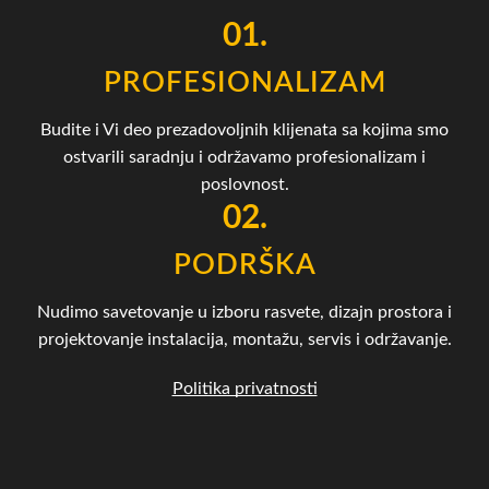
01.
PROFESIONALIZAM
Budite i Vi deo prezadovoljnih klijenata sa kojima smo
ostvarili saradnju i održavamo profesionalizam i
poslovnost.
02.
PODRŠKA
Nudimo savetovanje u izboru rasvete, dizajn prostora i
projektovanje instalacija, montažu, servis i održavanje.
Politika privatnosti