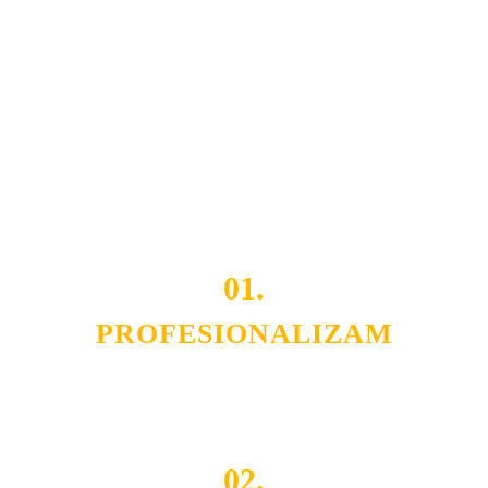
Naša rešenja, ekonomičnost, kvalitet i brzina pruženih
usluga nas izdvajaju od ostalih konkurenata na tržištu.
Razvijamo se i fleksibilni smo na promene tržišta. Tu
smo da i Vama omogućimo da dobijete
VRHUNSKU
OPREMU I USLUGU
po
MINIMALNOJ CENI.
Do tada pogledajte
REFERENCE
, tj. neke od naših
projekata.
01.
PROFESIONALIZAM
Budite i Vi deo prezadovoljnih klijenata sa kojima smo
ostvarili saradnju i održavamo profesionalizam i
poslovnost.
02.