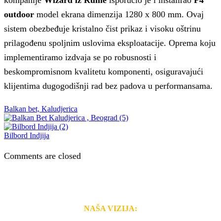
outdoor
model ekrana dimenzija 1280 x 800 mm. Ovaj
sistem obezbeđuje kristalno čist prikaz i visoku oštrinu
prilagođenu spoljnim uslovima eksploatacije. Oprema koju
implementiramo izdvaja se po robusnosti i
beskompromisnom kvalitetu komponenti, osiguravajući
klijentima dugogodišnji rad bez padova u performansama.
Balkan bet, Kaludjerica
Bilbord Indjija
Comments are closed
NAŠA VIZIJA: