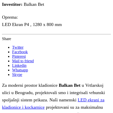
Investitor:
Balkan Bet
Oprema:
LED Ekran P4 , 1280 x 800 mm
Share
Twitter
Facebook
Pinterest
Mail to friend
Linkedin
Whatsapp
Skype
Za moderni prostor kladionice
Balkan Bet
u Vrtlarskoj
ulici u Beogradu, projektovali smo i integrisali vrhunski
spoljašnji sistem prikaza. Naši namenski
LED ekrani za
kladionice i kockarnice
projektovani su za maksimalnu