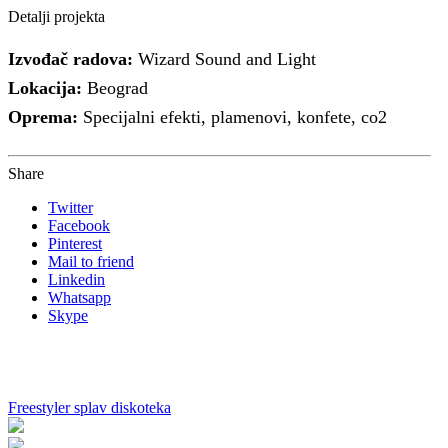
Detalji projekta
Izvođač radova:
Wizard Sound and Light
Lokacija:
Beograd
Oprema:
Specijalni efekti, plamenovi, konfete, co2
Share
Twitter
Facebook
Pinterest
Mail to friend
Linkedin
Whatsapp
Skype
Freestyler splav diskoteka