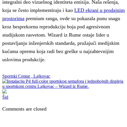
integralni deo vizuelnog identiteta emisija. Naša rešenja,
koja se često implementiraju i kao
LED ekrani u prodajnim
prostorima
premium ranga, ovde su pokazala punu snagu
kroz besprekornu reprodukciju boja pod agresivnom
studijskom rasvetom. Wizard iz Rume ostaje lider u
postavljanju inženjerskih standarda, pružajući medijskim
kućama opremu koja radi bez greške u najzahtevnijim
uslovima produkcije.
Sportski Centar , Lajkovac
Šid
Comments are closed