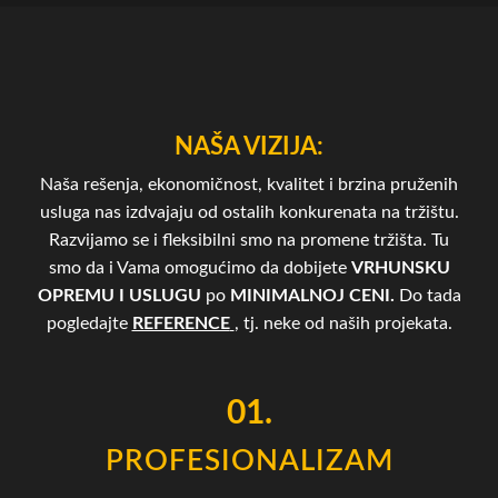
NAŠA VIZIJA:
Naša rešenja, ekonomičnost, kvalitet i brzina pruženih
usluga nas izdvajaju od ostalih konkurenata na tržištu.
Razvijamo se i fleksibilni smo na promene tržišta. Tu
smo da i Vama omogućimo da dobijete
VRHUNSKU
OPREMU I USLUGU
po
MINIMALNOJ CENI.
Do tada
pogledajte
REFERENCE
, tj. neke od naših projekata.
01.
PROFESIONALIZAM