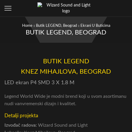
Home
Butik LEGEND, Beograd
Ekrani U Buticima
BUTIK LEGEND, BEOGRAD
BUTIK LEGEND
KNEZ MIHAJLOVA, BEOGRAD
LED ekran P4 SMD 3 X 1.8 M
Legend World Wide je modni brend koji u svom asortimanu
nudi vanvremenski dizajn i kvalitet.
Detalji projekta
Izvođač radova:
Wizard Sound and Light