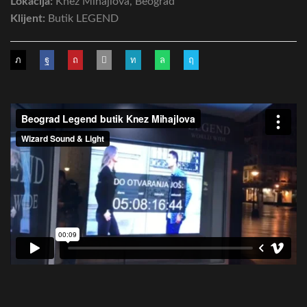
Lokacija:
Knez Mihajlova, Beograd
Klijent:
Butik LEGEND