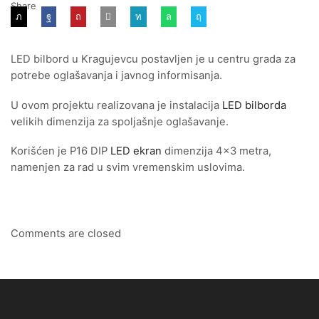
Share
LED bilbord u Kragujevcu postavljen je u centru grada za
potrebe oglašavanja i javnog informisanja.
U ovom projektu realizovana je instalacija
LED bilborda
velikih dimenzija za spoljašnje oglašavanje.
Korišćen je P16 DIP
LED ekran
dimenzija 4×3 metra,
namenjen za rad u svim vremenskim uslovima.
Comments are closed