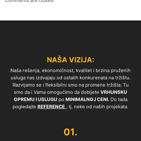
Comments are closed
NAŠA VIZIJA:
Naša rešenja, ekonomičnost, kvalitet i brzina pruženih
usluga nas izdvajaju od ostalih konkurenata na tržištu.
Razvijamo se i fleksibilni smo na promene tržišta. Tu
smo da i Vama omogućimo da dobijete
VRHUNSKU
OPREMU I USLUGU
po
MINIMALNOJ CENI.
Do tada
pogledajte
REFERENCE
, tj. neke od naših projekata.
01.