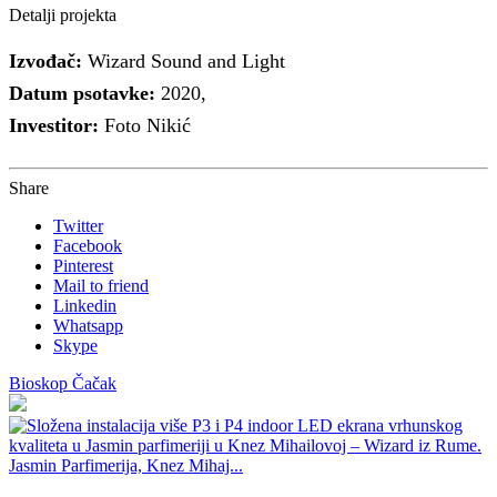
Detalji projekta
Izvođač:
Wizard Sound and Light
Datum psotavke:
2020,
Investitor:
Foto Nikić
Share
Twitter
Facebook
Pinterest
Mail to friend
Linkedin
Whatsapp
Skype
Bioskop Čačak
Jasmin Parfimerija, Knez Mihaj...