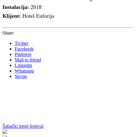
Instalacija:
2018
Klijent:
Hotel Euforija
Share
Twitter
Facebook
Pinterest
Mail to friend
Linkedin
Whatsapp
Skype
Šabački letnji festival