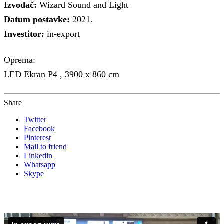
Izvođač:
Wizard Sound and Light
Datum postavke:
2021.
Investitor:
in-export
Oprema:
LED Ekran P4 , 3900 x 860 cm
Share
Twitter
Facebook
Pinterest
Mail to friend
Linkedin
Whatsapp
Skype