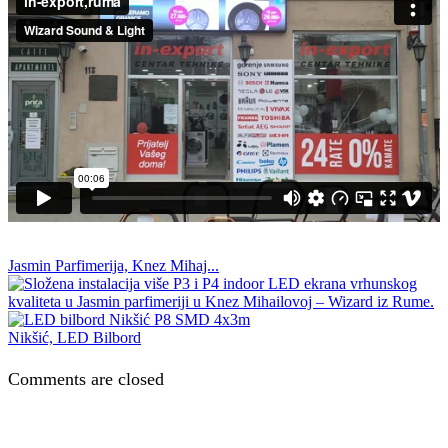
Jasmin Parfimerija, Knez Mihaj...
Nikšić, LED Bilbord
Comments are closed