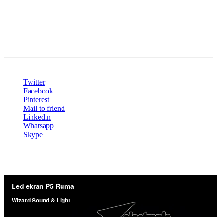
Oprema:
LED Ekran P5 , 4480 X 960 mm
Share
Twitter
Facebook
Pinterest
Mail to friend
Linkedin
Whatsapp
Skype
.