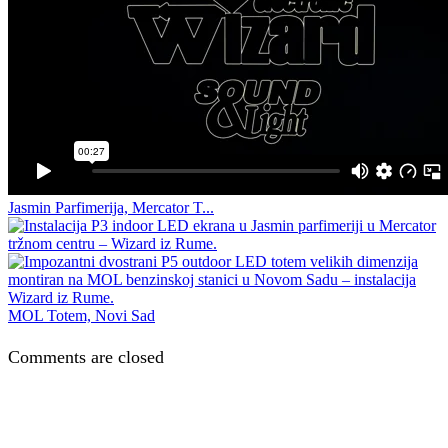
Jasmin Parfimerija, Mercator T...
MOL Totem, Novi Sad
Comments are closed