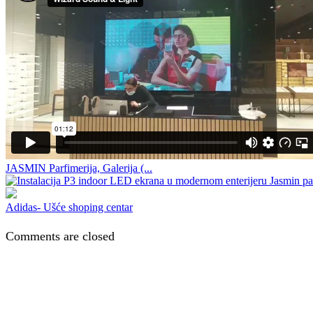
JASMIN Parfimerija, Galerija (...
Adidas- Ušće shoping centar
Comments are closed