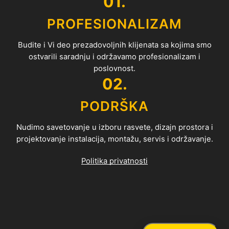
01.
PROFESIONALIZAM
Budite i Vi deo prezadovoljnih klijenata sa kojima smo
ostvarili saradnju i održavamo profesionalizam i
poslovnost.
02.
PODRŠKA
Nudimo savetovanje u izboru rasvete, dizajn prostora i
projektovanje instalacija, montažu, servis i održavanje.
Politika privatnosti