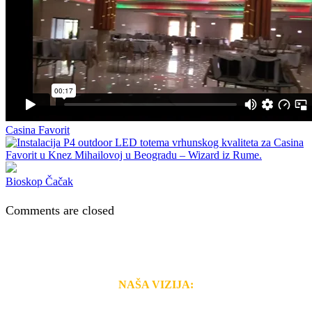
Casina Favorit
Bioskop Čačak
Comments are closed
NAŠA VIZIJA:
Naša rešenja, ekonomičnost, kvalitet i brzina pruženih