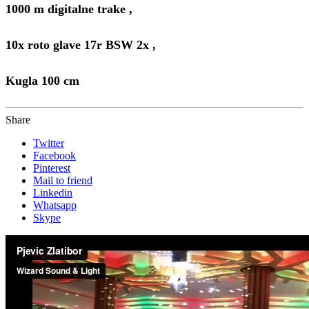
1000 m digitalne trake ,
10x roto glave 17r BSW 2x ,
Kugla 100 cm
Share
Twitter
Facebook
Pinterest
Mail to friend
Linkedin
Whatsapp
Skype