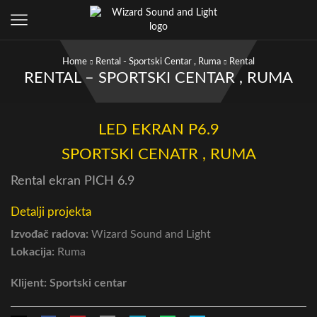
Home
Rental - Sportski Centar , Ruma
Rental
RENTAL – SPORTSKI CENTAR , RUMA
LED EKRAN P6.9
SPORTSKI CENATR , RUMA
Rental ekran PICH 6.9
Detalji projekta
Izvođač radova:
Wizard Sound and Light
Lokacija:
Ruma
Klijent: Sportski centar