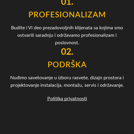
01.
PROFESIONALIZAM
Budite i Vi deo prezadovoljnih klijenata sa kojima smo
ostvarili saradnju i održavamo profesionalizam i
poslovnost.
02.
PODRŠKA
Nudimo savetovanje u izboru rasvete, dizajn prostora i
projektovanje instalacija, montažu, servis i održavanje.
Politika privatnosti