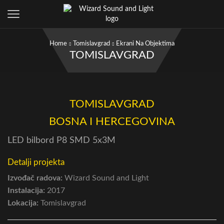
Home
Tomislavgrad
Ekrani Na Objektima
TOMISLAVGRAD
TOMISLAVGRAD
BOSNA I HERCEGOVINA
LED bilbord P8 SMD 5x3M
Detalji projekta
Izvođač radova:
Wizard Sound and Light
Instalacija:
2017
Lokacija:
Tomislavgrad