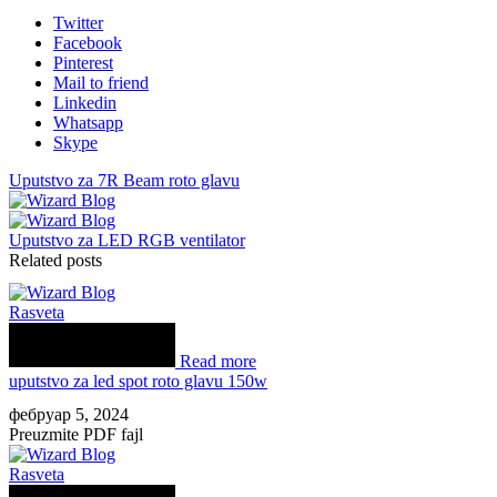
Twitter
Facebook
Pinterest
Mail to friend
Linkedin
Whatsapp
Skype
Uputstvo za 7R Beam roto glavu
Uputstvo za LED RGB ventilator
Related posts
Rasveta
Read more
uputstvo za led spot roto glavu 150w
фебруар 5, 2024
Preuzmite PDF fajl
Rasveta