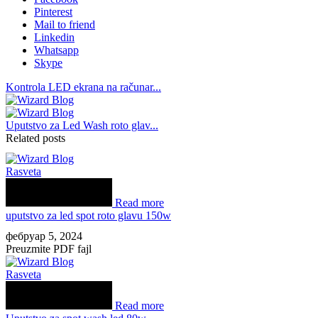
Pinterest
Mail to friend
Linkedin
Whatsapp
Skype
Kontrola LED ekrana na računar...
Uputstvo za Led Wash roto glav...
Related posts
Rasveta
Read more
uputstvo za led spot roto glavu 150w
фебруар 5, 2024
Preuzmite PDF fajl
Rasveta
Read more