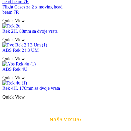
Flight Cases za 2 x moving head
beam 7R
Quick View
Rek 2H, 88mm sa dvoje vrata
Quick View
ABS Rek 2 i 3 UM
Quick View
ABS Rek 4U
Quick View
Rek 4H, 176mm sa dvoje vrata
Quick View
NAŠA VIZIJA:
Naša rešenja, ekonomičnost, kvalitet i brzina pruženih