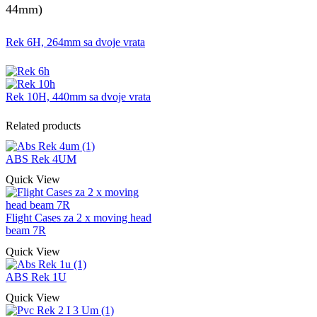
44mm)
Rek 6H, 264mm sa dvoje vrata
Rek 10H, 440mm sa dvoje vrata
Related products
ABS Rek 4UM
Quick View
Flight Cases za 2 x moving head
beam 7R
Quick View
ABS Rek 1U
Quick View