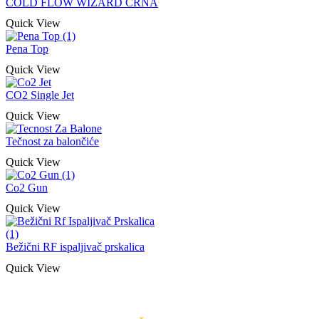
COLD FLOW WIZARD CRNA
Quick View
Pena Top
Quick View
CO2 Single Jet
Quick View
Tečnost za balončiće
Quick View
Co2 Gun
Quick View
Bežični RF ispaljivač prskalica
Quick View