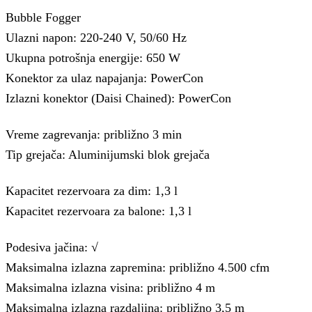
Bubble Fogger
Ulazni napon: 220-240 V, 50/60 Hz
Ukupna potrošnja energije: 650 W
Konektor za ulaz napajanja: PowerCon
Izlazni konektor (Daisi Chained): PowerCon
Vreme zagrevanja: približno 3 min
Tip grejača: Aluminijumski blok grejača
Kapacitet rezervoara za dim: 1,3 l
Kapacitet rezervoara za balone: 1,3 l
Podesiva jačina: √
Maksimalna izlazna zapremina: približno 4.500 cfm
Maksimalna izlazna visina: približno 4 m
Maksimalna izlazna razdaljina: približno 3,5 m