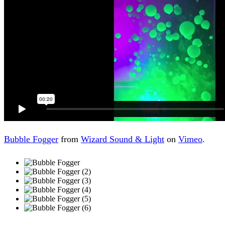
Bubble Fogger
from
Wizard Sound & Light
on
Vimeo
.