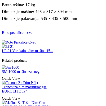
Bruto težina: 17 kg
Dimenzije mašine: 426 × 317 × 394 mm
Dimenzije pakovanja: 535 × 435 × 500 mm
Roto prskalice – cvet
LF-21 Vertikalna dim mašina 15...
Related products
SM-1000 mašina za sneg
Quick View
Tečnost za dim mašinu/maglu,
EUROLITE „P“
Quick View