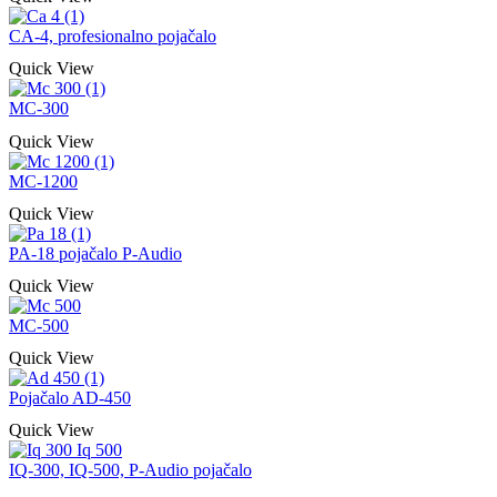
CA-4, profesionalno pojačalo
Quick View
MC-300
Quick View
MC-1200
Quick View
PA-18 pojačalo P-Audio
Quick View
MC-500
Quick View
Pojačalo AD-450
Quick View
IQ-300, IQ-500, P-Audio pojačalo