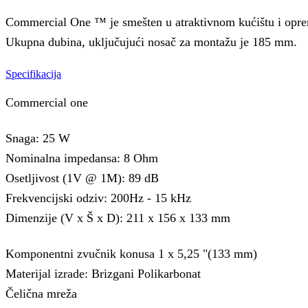
Commercial One ™ je smešten u atraktivnom kućištu i opr
Ukupna dubina, uključujući nosač za montažu je 185 mm.
Specifikacija
Commercial one
Snaga: 25 W
Nominalna impedansa: 8 Ohm
Osetljivost (1V @ 1M): 89 dB
Frekvencijski odziv: 200Hz - 15 kHz
Dimenzije (V x Š x D): 211 x 156 x 133 mm
Komponentni zvučnik konusa 1 x 5,25 "(133 mm)
Materijal izrade: Brizgani Polikarbonat
Čelična mreža