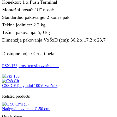
Konektor: 1 x Push Terminal
Montažni nosač: "U" nosač
Standardno pakovanje: 2 kom / pak
Težina jedinice: 2.2 kg
Težina pakovanja: 5,0 kg
Dimenzija pakovanja VxŠxD (cm): 36,2 x 17,2 x 23,7
Dostupne boje : Crna i bela
PSX-153, trosistemska zvučna k...
CS8-CFT, ugradni 100V zvučnik
Related products
Nadgradni zvucnik C-50 crni
Quick View