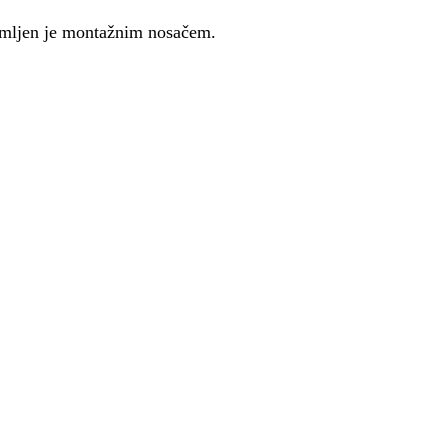
emljen je montažnim nosačem.