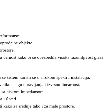
erformanse.
oprodajne objekte,
prostore.
vernost kako bi se obezbedila visoka razumljivost glasa
 sistem koristi se u širokom spektru instalacija.
 veliku snagu upravljanja i izvrsnu linearnost.
za sa niskom impedansom.
 i 6 vati.
kako za srednje tako i za male prostore.