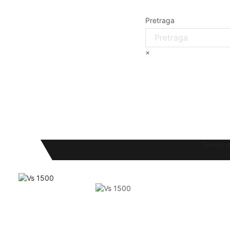
Pretraga
×
Почетн