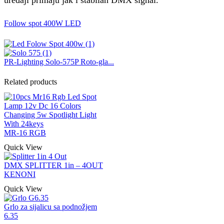
Follow spot 400W LED
PR-Lighting Solo-575P Roto-gla...
Related products
MR-16 RGB
Quick View
DMX SPLITTER 1in – 4OUT
KENONI
Quick View
Grlo za sijalicu sa podnožjem
6.35