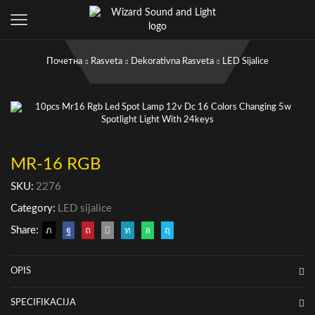
Почетна
Rasveta
Dekorativna Rasveta
LED Sijalice
MR-16 RGB
SKU:
2276
Category:
LED sijalice
Share:
OPIS
SPECIFIKACIJA