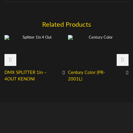
Related Products
DMX SPLITTER 1in –
Century Color (PR-
4OUT KENONI
2001L)