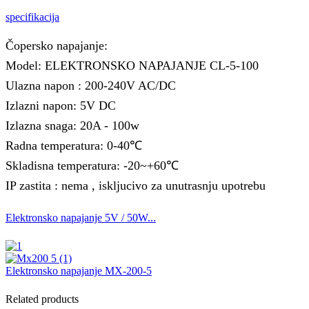
specifikacija
Čopersko napajanje:
Model: ELEKTRONSKO NAPAJANJE CL-5-100
Ulazna napon : 200-240V AC/DC
Izlazni napon: 5V DC
Izlazna snaga: 20A - 100w
Radna temperatura: 0-40℃
Skladisna temperatura: -20~+60℃
IP zastita : nema , iskljucivo za unutrasnju upotrebu
Elektronsko napajanje 5V / 50W...
Elektronsko napajanje MX-200-5
Related products