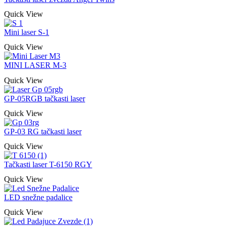
Quick View
Mini laser S-1
Quick View
MINI LASER M-3
Quick View
GP-05RGB tačkasti laser
Quick View
GP-03 RG tačkasti laser
Quick View
Tačkasti laser T-6150 RGY
Quick View
LED snežne padalice
Quick View