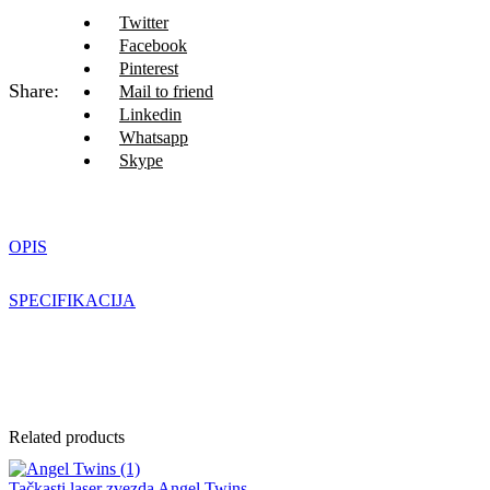
Twitter
Facebook
Pinterest
Share:
Mail to friend
Linkedin
Whatsapp
Skype
OPIS
SPECIFIKACIJA
Related products
Tačkasti laser zvezda Angel Twins