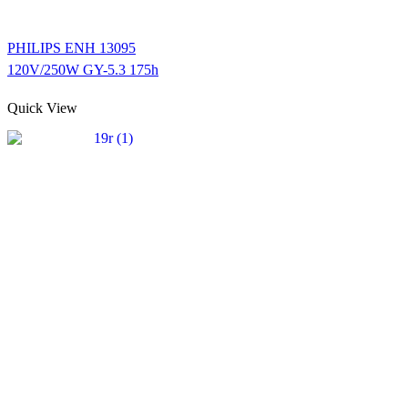
PHILIPS ENH 13095
120V/250W GY-5.3 175h
Quick View