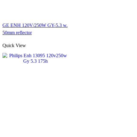
GE ENH 120V/250W GY-5.3 w.
50mm reflector
Quick View