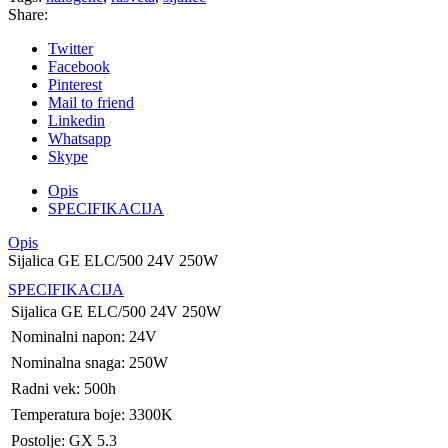
Share:
Twitter
Facebook
Pinterest
Mail to friend
Linkedin
Whatsapp
Skype
Opis
SPECIFIKACIJA
Opis
Sijalica GE ELC/500 24V 250W
SPECIFIKACIJA
Sijalica GE ELC/500 24V 250W
Nominalni napon: 24V
Nominalna snaga: 250W
Radni vek: 500h
Temperatura boje: 3300K
Postolje: GX 5.3