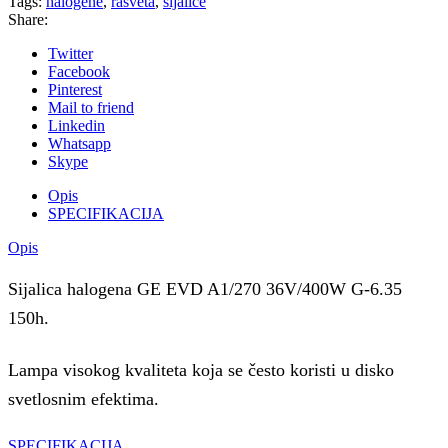
Tags:
halogene
,
rasveta
,
sijalice
Share:
Twitter
Facebook
Pinterest
Mail to friend
Linkedin
Whatsapp
Skype
Opis
SPECIFIKACIJA
Opis
Sijalica halogena GE EVD A1/270 36V/400W G-6.35
150h.
Lampa visokog kvaliteta koja se često koristi u disko
svetlosnim efektima.
SPECIFIKACIJA