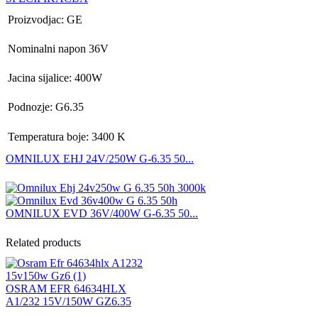
Proizvodjac: GE
Nominalni napon 36V
Jacina sijalice: 400W
Podnozje: G6.35
Temperatura boje: 3400 K
OMNILUX EHJ 24V/250W G-6.35 50...
OMNILUX EVD 36V/400W G-6.35 50...
Related products
OSRAM EFR 64634HLX
A1/232 15V/150W GZ6.35