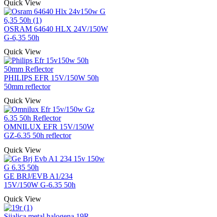
Quick View
OSRAM 64640 HLX 24V/150W
G-6,35 50h
Quick View
PHILIPS EFR 15V/150W 50h
50mm reflector
Quick View
OMNILUX EFR 15V/150W
GZ-6.35 50h reflector
Quick View
GE BRJ/EVB A1/234
15V/150W G-6.35 50h
Quick View
Sijalica metal halogena 19R