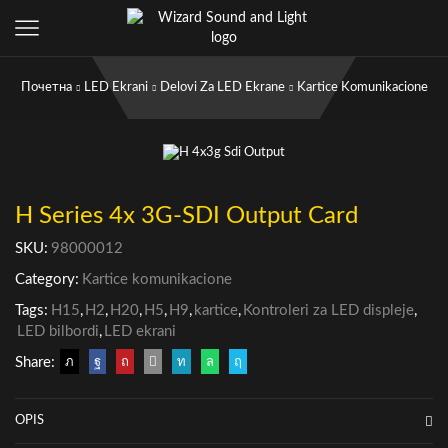
Почетна
LED Ekrani
Delovi Za LED Ekrane
Kartice Komunikacione
H Series 4x 3G-SDI Output Card
SKU:
98000012
Category:
Kartice komunikacione
Tags:
H15
,
H2
,
H20
,
H5
,
H9
,
kartice
,
Kontroleri za LED displeje
,
LED bilbordi
,
LED ekrani
Share:
OPIS