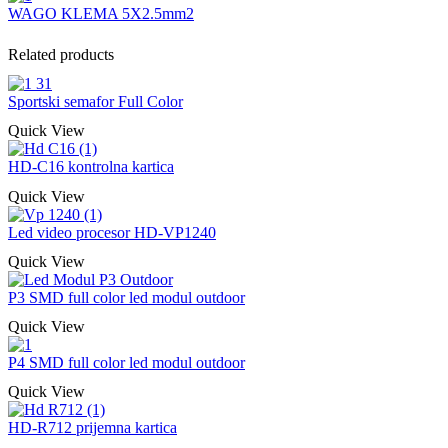
WAGO KLEMA 5X2.5mm2
Related products
Sportski semafor Full Color
Quick View
HD-C16 kontrolna kartica
Quick View
Led video procesor HD-VP1240
Quick View
P3 SMD full color led modul outdoor
Quick View
P4 SMD full color led modul outdoor
Quick View
HD-R712 prijemna kartica