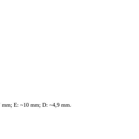
27 mm; E: ~10 mm; D: ~4,9 mm.