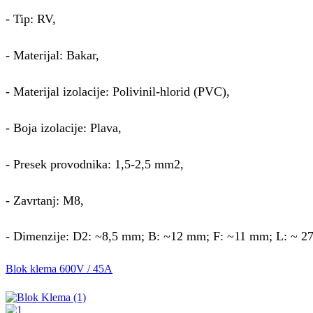
- Tip: RV,
- Materijal: Bakar,
- Materijal izolacije: Polivinil-hlorid (PVC),
- Boja izolacije: Plava,
- Presek provodnika: 1,5-2,5 mm2,
- Zavrtanj: M8,
- Dimenzije: D2: ~8,5 mm; B: ~12 mm; F: ~11 mm; L: ~ 
Blok klema 600V / 45A