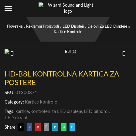
Почетна
Reklamni Proizvodi
LED Displeji
Delovi Za LED Displeje
Kartice Kontrole
HD-B8L KONTROLNA KARTICA ZA
POSTERE
SKU:
01300871
Category:
Kartice kontrole
Tags:
kartice
,
Kontroleri za LED displeje
,
LED bilbordi
,
LED ekrani
Share: