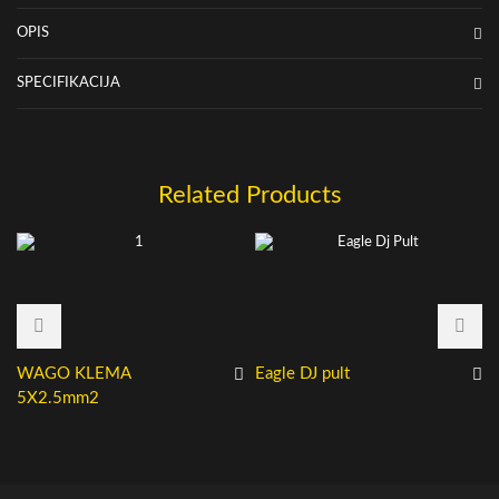
OPIS
SPECIFIKACIJA
Related Products
WAGO KLEMA
Eagle DJ pult
5X2.5mm2