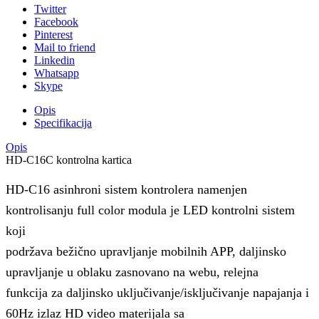
Twitter
Facebook
Pinterest
Mail to friend
Linkedin
Whatsapp
Skype
Opis
Specifikacija
Opis
HD-C16C kontrolna kartica
HD-C16 asinhroni sistem kontrolera namenjen
kontrolisanju full color modula je LED kontrolni sistem
koji
podržava bežično upravljanje mobilnih APP, daljinsko
upravljanje u oblaku zasnovano na webu, relejna
funkcija za daljinsko uključivanje/isključivanje napajanja i
60Hz izlaz HD video materijala sa