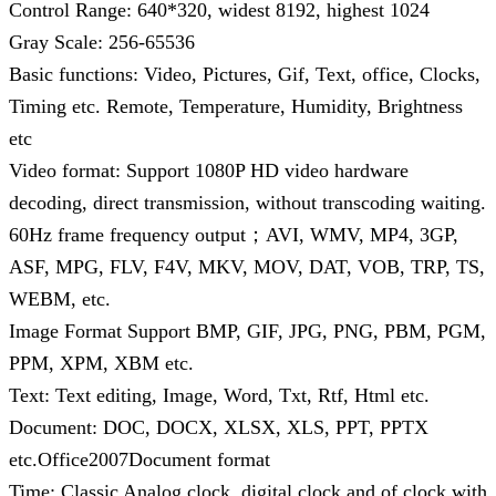
Control Range: 640*320, widest 8192, highest 1024
Gray Scale: 256-65536
Basic functions: Video, Pictures, Gif, Text, office, Clocks,
Timing etc. Remote, Temperature, Humidity, Brightness
etc
Video format: Support 1080P HD video hardware
decoding, direct transmission, without transcoding waiting.
60Hz frame frequency output；AVI, WMV, MP4, 3GP,
ASF, MPG, FLV, F4V, MKV, MOV, DAT, VOB, TRP, TS,
WEBM, etc.
Image Format Support BMP, GIF, JPG, PNG, PBM, PGM,
PPM, XPM, XBM etc.
Text: Text editing, Image, Word, Txt, Rtf, Html etc.
Document: DOC, DOCX, XLSX, XLS, PPT, PPTX
etc.Office2007Document format
Time: Classic Analog clock, digital clock and of clock with