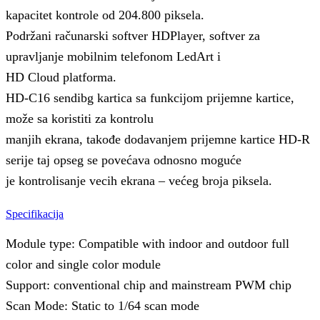
kapacitet kontrole od 204.800 piksela.
Podržani računarski softver HDPlayer, softver za
upravljanje mobilnim telefonom LedArt i
HD Cloud platforma.
HD-C16 sendibg kartica sa funkcijom prijemne kartice,
može sa koristiti za kontrolu
manjih ekrana, takođe dodavanjem prijemne kartice HD-R
serije taj opseg se povećava odnosno moguće
je kontrolisanje vecih ekrana – većeg broja piksela.
Specifikacija
Module type: Compatible with indoor and outdoor full
color and single color module
Support: conventional chip and mainstream PWM chip
Scan Mode: Static to 1/64 scan mode