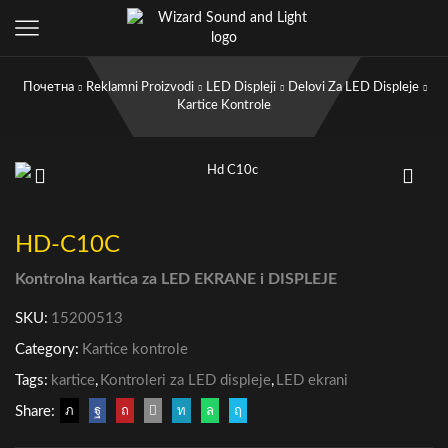
Почетна
Reklamni Proizvodi
LED Displeji
Delovi Za LED Displeje
Kartice Kontrole
HD-C10C
Kontrolna kartica za LED EKRANE i DISPLEJE
SKU:
15200513
Category:
Kartice kontrole
Tags:
kartice
,
Kontroleri za LED displeje
,
LED ekrani
Share: