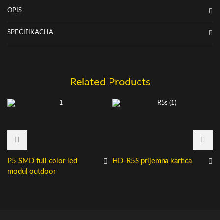
OPIS
SPECIFIKACIJA
Related Products
P5 SMD full color led
HD-R5S prijemna kartica
modul outdoor