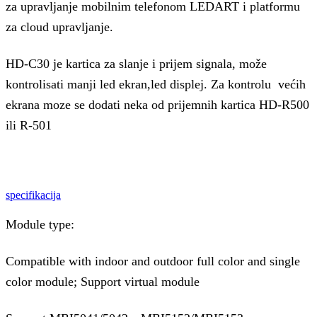
za upravljanje mobilnim telefonom LEDART i platformu
za cloud upravljanje.
HD-C30 je kartica za slanje i prijem signala, može
kontrolisati manji led ekran,led displej. Za kontrolu većih
ekrana moze se dodati neka od prijemnih kartica HD-R500
ili R-501
specifikacija
Module type:
Compatible with indoor and outdoor full color and single
color module; Support virtual module