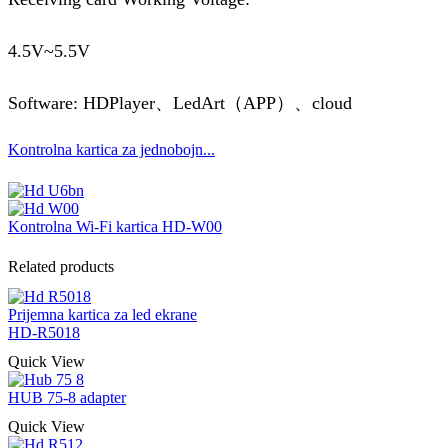
4.5V~5.5V
Software: HDPlayer、LedArt（APP）、cloud
Kontrolna kartica za jednobojn...
Kontrolna Wi-Fi kartica HD-W00
Related products
Prijemna kartica za led ekrane
HD-R5018
Quick View
HUB 75-8 adapter
Quick View