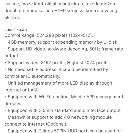
kartice, može kontrolisati manji ekran, takođe možete
dodati prijemnu karticu HD-R serije za kontrolu većeg
ekrana.
specifikacija
Control Range: 524,288 pixels (1024*512).
- 4GB memory, support expending memory by U-disk.
- Support HD video hardware decoding, 60Hz frame rate
output.
- Support widest 8192 pixels, Highest 1024 pixels.
- No need set IP address, it could be identified by
controller ID automatically.
- Unified management of more LED display through
Internet or LAN.
- Equipped with Wi-Fi function, Mobile APP management
directly.
- Equipped with 3.5mm standard audio interface output.
- Meanwhile support to add 4G networking module
connect to Internet (Optional).
- Equipped with 2 lines 50PIN HUB port, can be used for