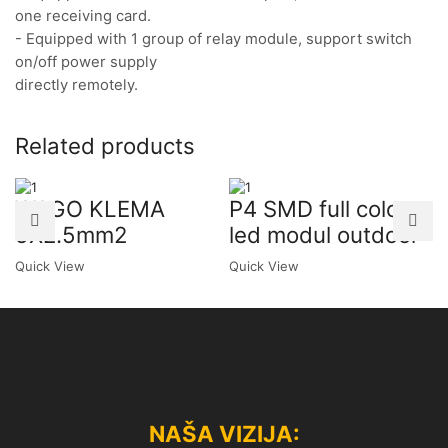
one receiving card.
- Equipped with 1 group of relay module, support switch
on/off power supply
directly remotely.
Related products
WAGO KLEMA
P4 SMD full color
5X2.5mm2
led modul outdoor
Quick View
Quick View
NAŠA VIZIJA: