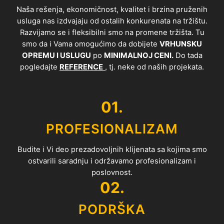
Naša rešenja, ekonomičnost, kvalitet i brzina pruženih
usluga nas izdvajaju od ostalih konkurenata na tržištu.
Razvijamo se i fleksibilni smo na promene tržišta. Tu
smo da i Vama omogućimo da dobijete
VRHUNSKU
OPREMU I USLUGU
po
MINIMALNOJ CENI.
Do tada
pogledajte
REFERENCE
, tj. neke od naših projekata.
01.
PROFESIONALIZAM
Budite i Vi deo prezadovoljnih klijenata sa kojima smo
ostvarili saradnju i održavamo profesionalizam i
poslovnost.
02.
PODRŠKA