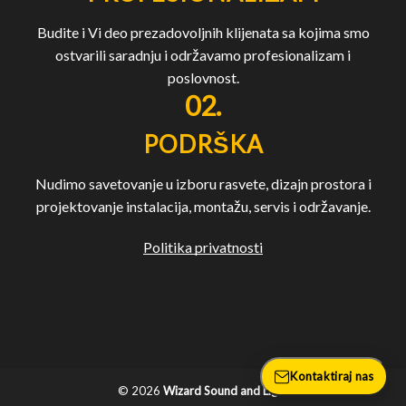
Budite i Vi deo prezadovoljnih klijenata sa kojima smo
ostvarili saradnju i održavamo profesionalizam i
poslovnost.
02.
PODRŠKA
Nudimo savetovanje u izboru rasvete, dizajn prostora i
projektovanje instalacija, montažu, servis i održavanje.
Politika privatnosti
Kontaktiraj nas
© 2026
Wizard Sound and Light