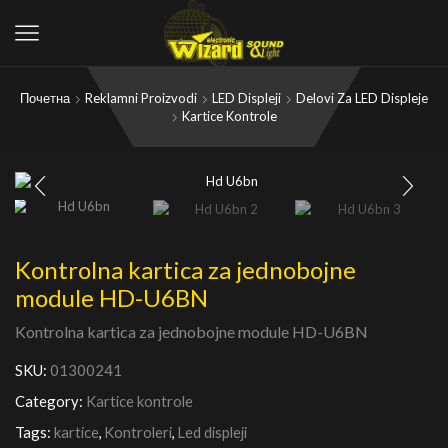
Почетна
Reklamni Proizvodi
LED Displeji
Delovi Za LED Displeje
Kartice Kontrole
Kontrolna kartica za jednobojne
module HD-U6BN
Kontrolna kartica za jednobojne module HD-U6BN
SKU:
01300241
Category:
Kartice kontrole
Tags:
kartice
,
Kontroleri
,
Led displeji