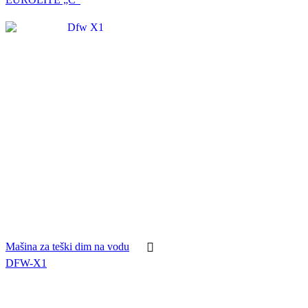
Mašina za teški dim na vodu
DFW-X1