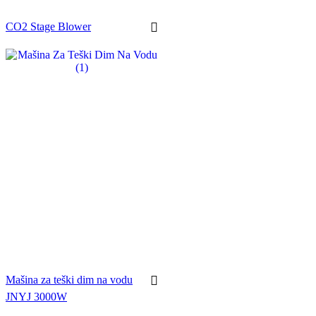
CO2 Stage Blower
Mašina za teški dim na vodu
JNYJ 3000W