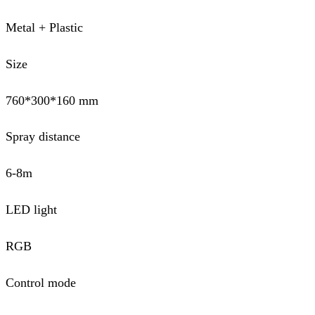
Metal + Plastic
Size
760*300*160 mm
Spray distance
6-8m
LED light
RGB
Control mode