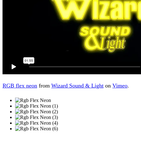
RGB flex neon
from
Wizard Sound & Light
on
Vimeo
.