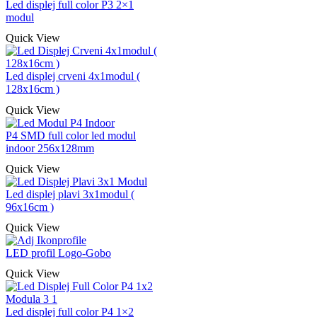
Led displej full color P3 2×1
modul
Quick View
Led displej crveni 4x1modul (
128x16cm )
Quick View
P4 SMD full color led modul
indoor 256x128mm
Quick View
Led displej plavi 3x1modul (
96x16cm )
Quick View
LED profil Logo-Gobo
Quick View
Led displej full color P4 1×2