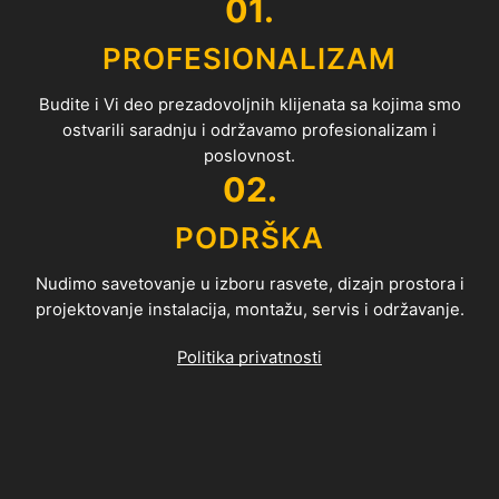
01.
PROFESIONALIZAM
Budite i Vi deo prezadovoljnih klijenata sa kojima smo
ostvarili saradnju i održavamo profesionalizam i
poslovnost.
02.
PODRŠKA
Nudimo savetovanje u izboru rasvete, dizajn prostora i
projektovanje instalacija, montažu, servis i održavanje.
Politika privatnosti