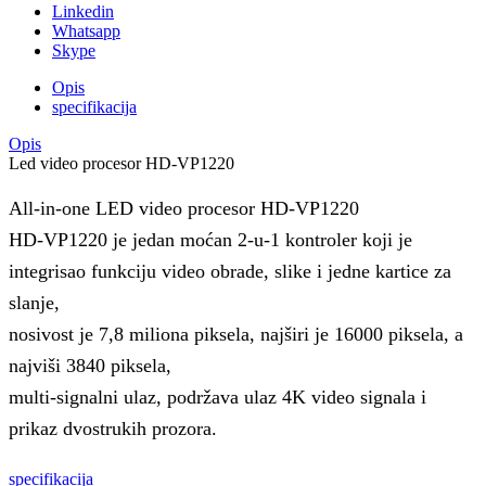
Linkedin
Whatsapp
Skype
Opis
specifikacija
Opis
Led video procesor HD-VP1220
All-in-one LED video procesor HD-VP1220
HD-VP1220 je jedan moćan 2-u-1 kontroler koji je
integrisao funkciju video obrade, slike i jedne kartice za
slanje,
nosivost je 7,8 miliona piksela, najširi je 16000 piksela, a
najviši 3840 piksela,
multi-signalni ulaz, podržava ulaz 4K video signala i
prikaz dvostrukih prozora.
specifikacija