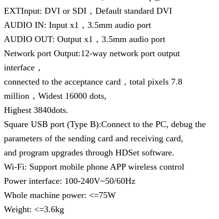
EXTInput: DVI or SDI，Default standard DVI
AUDIO IN: Input x1，3.5mm audio port
AUDIO OUT: Output x1，3.5mm audio port
Network port Output:12-way network port output
interface，
connected to the acceptance card，total pixels 7.8
million，Widest 16000 dots,
Highest 3840dots.
Square USB port (Type B):Connect to the PC, debug the
parameters of the sending card and receiving card,
and program upgrades through HDSet software.
Wi-Fi: Support mobile phone APP wireless control
Power interface: 100-240V~50/60Hz
Whole machine power: <=75W
Weight: <=3.6kg