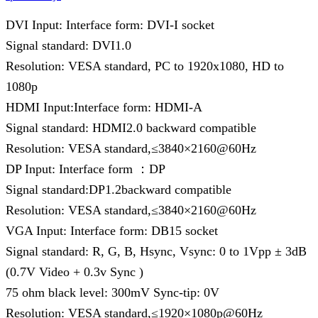
DVI Input: Interface form: DVI-I socket
Signal standard: DVI1.0
Resolution: VESA standard, PC to 1920x1080, HD to
1080p
HDMI Input:Interface form: HDMI-A
Signal standard: HDMI2.0 backward compatible
Resolution: VESA standard,≤3840×2160@60Hz
DP Input: Interface form ：DP
Signal standard:DP1.2backward compatible
Resolution: VESA standard,≤3840×2160@60Hz
VGA Input: Interface form: DB15 socket
Signal standard: R, G, B, Hsync, Vsync: 0 to 1Vpp ± 3dB
(0.7V Video + 0.3v Sync )
75 ohm black level: 300mV Sync-tip: 0V
Resolution: VESA standard,≤1920×1080p@60Hz