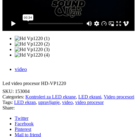
video
Led video procesor HD-VP1220
SKU:
153004
Categories:
Kontroleri za LED ekrane
,
LED ekrani
,
Video procesori
Tags:
LED ekran
,
upravljanje
,
video
,
video procesor
Share:
Twitter
Facebook
Pinterest
Mail to friend