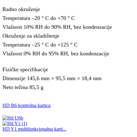
Radno okruženje
Temperatura –20 ° C do +70 ° C
Vlažnost 10% RH do 90% RH, bez kondenzacije
Okruženje za skladištenje
Temperatura –25 ° C do +125 ° C
Vlažnost 0% RH do 95% RH, bez kondenzacije
Fizičke specifikacije
Dimenzije 145,6 mm × 95,5 mm × 18,4 mm
Neto težina 85,5 g
HD B6 kontrolna kartica
HD Y1 multifunkcionalna karti...