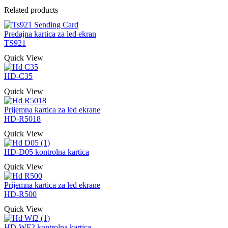
Related products
Predajna kartica za led ekran
TS921
Quick View
HD-C35
Quick View
Prijemna kartica za led ekrane
HD-R5018
Quick View
HD-D05 kontrolna kartica
Quick View
Prijemna kartica za led ekrane
HD-R500
Quick View
HD-WF2 kontrolna kartica