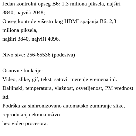
Jedan kontrolni opseg B6: 1,3 miliona piksela, najširi
3840, najviši 2048;
Opseg kontrole višestrukog HDMI spajanja B6: 2,3
miliona piksela,
najširi 3840, najviši 4096.
Nivo sive: 256-65536 (podesiva)
Osnovne funkcije:
Video, slike, gif, tekst, satovi, merenje vremena itd.
Daljinski, temperatura, vlažnost, osvetljenost, PM vrednost
itd.
Podrška za sinhronizovano automatsko zumiranje slike,
reprodukcija ekrana uživo
bez video procesora.