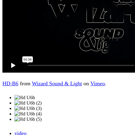
HD-B6
from
Wizard Sound & Light
on
Vimeo
.
video