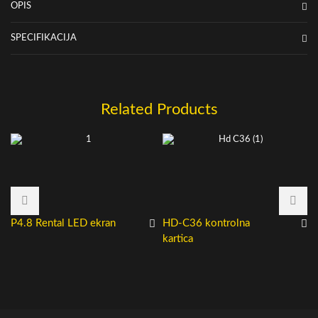
OPIS
SPECIFIKACIJA
Related Products
P4.8 Rental LED ekran
HD-C36 kontrolna
kartica