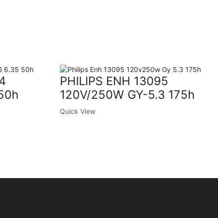
4
PHILIPS ENH 13095
50h
120V/250W GY-5.3 175h
Quick View