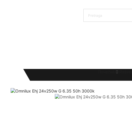
Почетна
Rasve