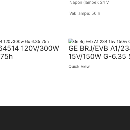
Napon (lampe): 24 V
Vek lampe: 50 h
64514 120V/300W
GE BRJ/EVB A1/23
 75h
15V/150W G-6.35 
Quick View