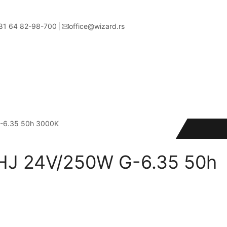
81 64 82-98-700
office@wizard.rs
-6.35 50h 3000K
J 24V/250W G-6.35 50h