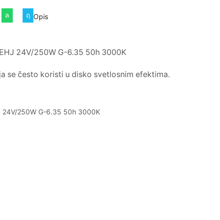
Opis
X EHJ 24V/250W G-6.35 50h 3000K
a se često koristi u disko svetlosnim efektima.
HJ 24V/250W G-6.35 50h 3000K